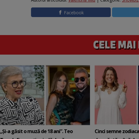
Facebook
„Și-a găsit o muză de 18 ani”. Teo
Cinci semne zodiaca