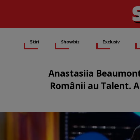
Știri
Showbiz
Exclusiv
Anastasiia Beaumont ș
Românii au Talent. A