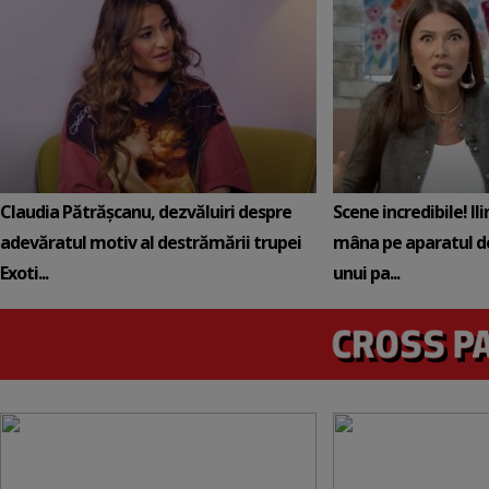
Claudia Pătrășcanu, dezvăluiri despre
Scene incredibile! Il
adevăratul motiv al destrămării trupei
mâna pe aparatul de
Exoti...
unui pa...