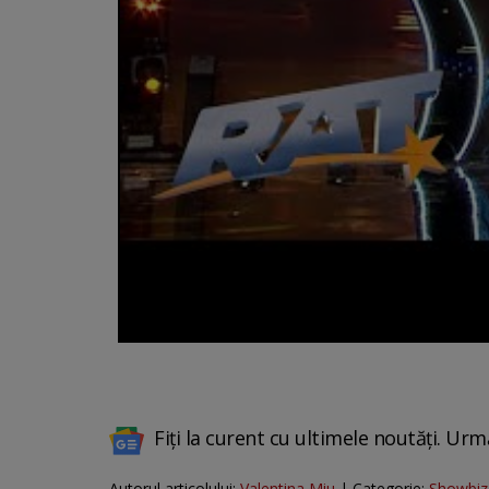
Fiți la curent cu ultimele noutăți. Urm
Autorul articolului:
Valentina Miu
| Categorie:
Showbiz