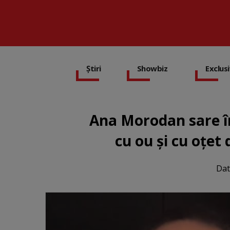
Știri
Showbiz
Exclus
Ana Morodan sare în
cu ou și cu oțet 
Dat