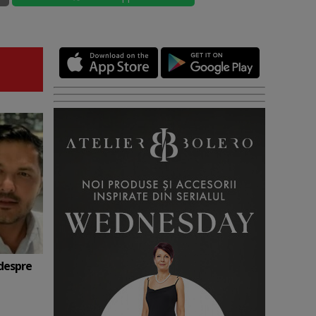
 despre