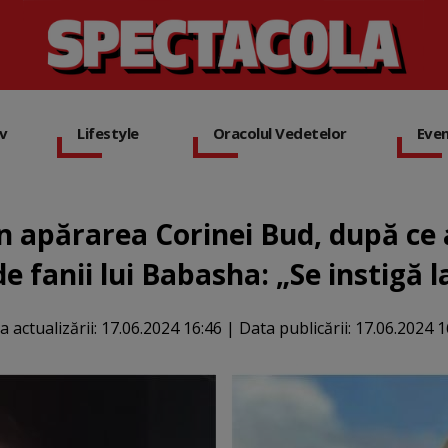
iv
Lifestyle
Oracolul Vedetelor
Eve
 apărarea Corinei Bud, după ce a
de fanii lui Babasha: „Se instigă la
a actualizării:
17.06.2024 16:46
|
Data publicării:
17.06.2024 1