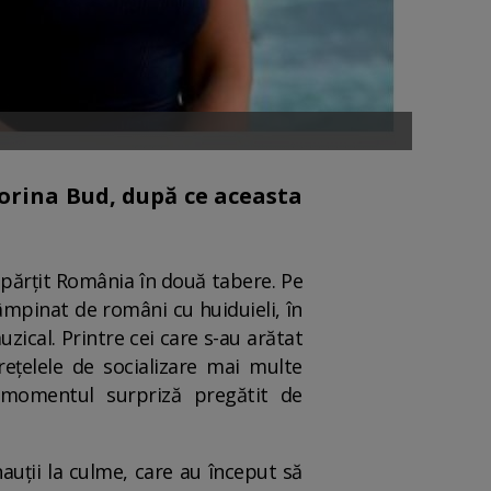
orina Bud, după ce aceasta
împărțit România în două tabere. Pe
âmpinat de români cu huiduieli, în
uzical. Printre cei care s-au arătat
rețelele de socializare mai multe
t momentul surpriză pregătit de
nauții la culme, care au început să