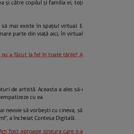
și către copilul și familia ei, toți
 mai existe în spațiul virtual. E
are parte din viață aici, în virtual
 a făcut la fel în toate țările? A
turi de artistă. Aceasta a ales să-i
ă empatizeze cu ea.
 ai nevoie să vorbești cu cineva, să
m!”, a încheiat Contesa Digitală.
„Am fost aproape singura care s-a