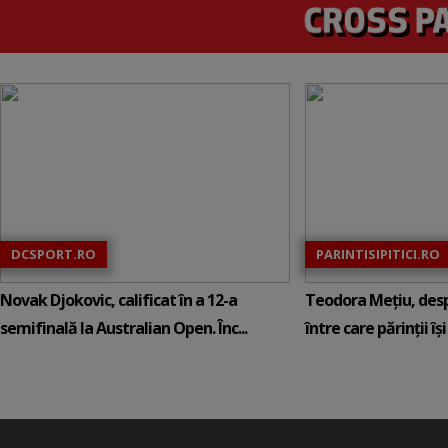
DCSPORT.RO
PARINTISIPITICI.RO
Novak Djokovic, calificat în a 12-a
Teodora Mețiu, desp
semifinală la Australian Open. Înc...
între care părinții își c