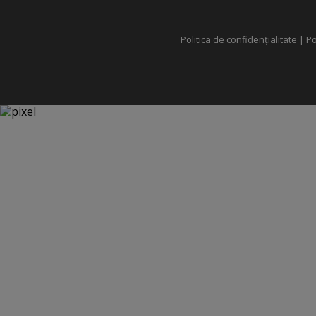
Politica de confidențialitate
|
Po