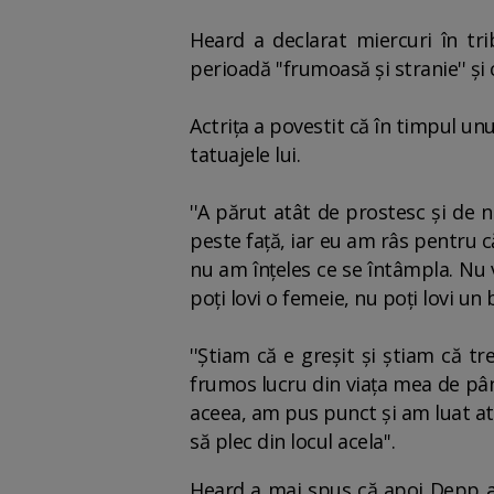
Heard a declarat miercuri în trib
perioadă ''frumoasă şi stranie'' şi
Actriţa a povestit că în timpul unu
tatuajele lui.
''A părut atât de prostesc şi de n
peste faţă, iar eu am râs pentru că
nu am înţeles ce se întâmpla. Nu v
poţi lovi o femeie, nu poţi lovi un 
''Ştiam că e greşit şi ştiam că t
frumos lucru din viaţa mea de pân
aceea, am pus punct şi am luat at
să plec din locul acela''.
Heard a mai spus că apoi Depp a î