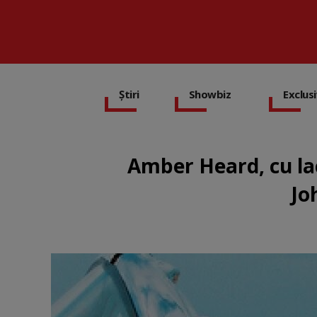
Știri
Showbiz
Exclus
Amber Heard, cu lac
Jo