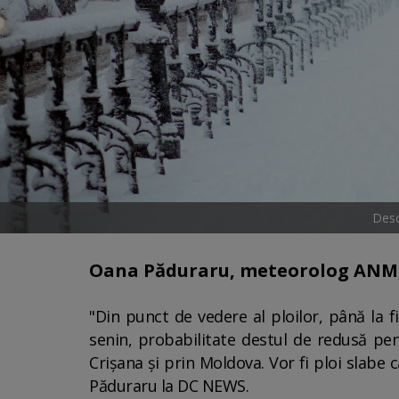
Desc
Oana Păduraru, meteorolog ANM, 
"Din punct de vedere al ploilor, până la
senin, probabilitate destul de redusă pen
Crişana şi prin Moldova. Vor fi ploi slabe 
Păduraru la DC NEWS.