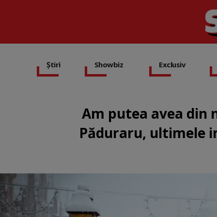
Știri
Showbiz
Exclusiv
Am putea avea din 
Păduraru, ultimele i