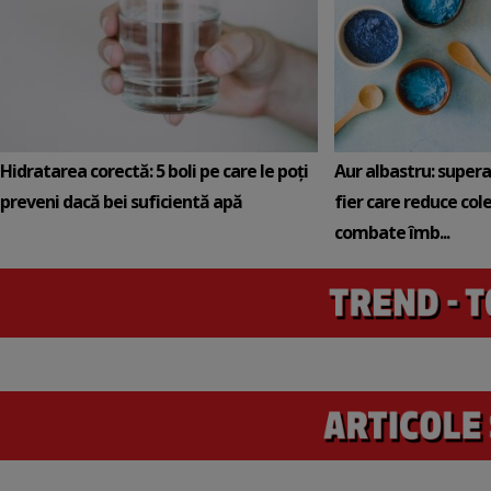
Hidratarea corectă: 5 boli pe care le poți
Aur albastru: super
preveni dacă bei suficientă apă
fier care reduce cole
combate îmb...