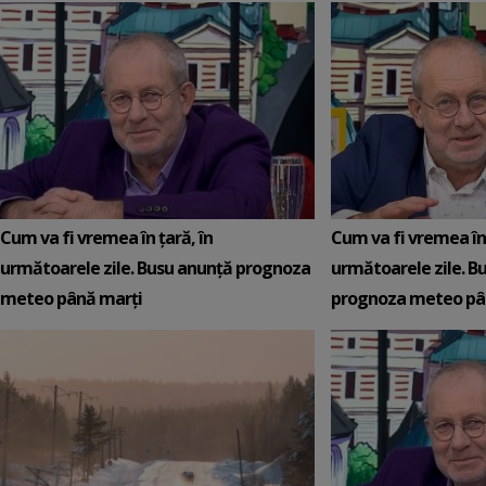
Cum va fi vremea în țară, în
Cum va fi vremea în 
următoarele zile. Busu anunță prognoza
următoarele zile. B
meteo până marți
prognoza meteo pân