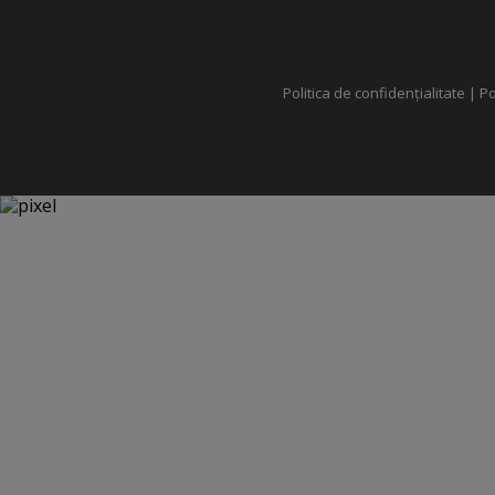
Politica de confidențialitate
|
Po