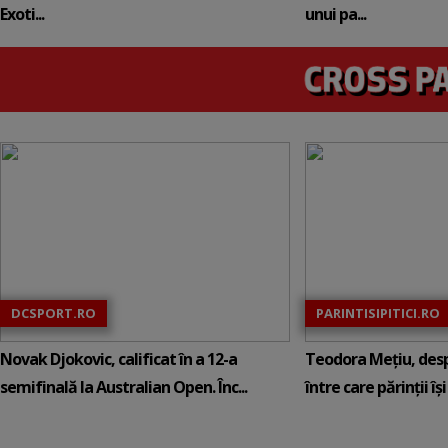
Exoti...
unui pa...
DCSPORT.RO
PARINTISIPITICI.RO
Novak Djokovic, calificat în a 12-a
Teodora Mețiu, desp
semifinală la Australian Open. Înc...
între care părinții își c