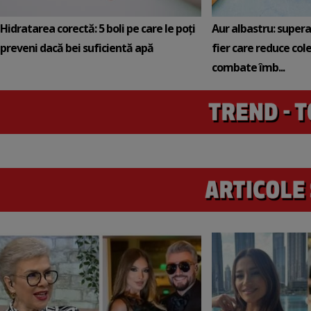
Hidratarea corectă: 5 boli pe care le poți
Aur albastru: super
preveni dacă bei suficientă apă
fier care reduce cole
combate îmb...