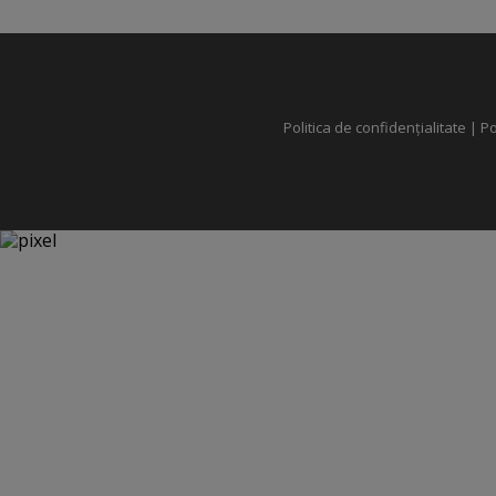
Politica de confidențialitate
|
Po