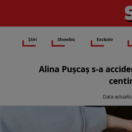
Știri
Showbiz
Exclusiv
Alina Pușcaș s-a accide
centi
Data actualiz