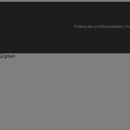
Politica de confidențialitate
|
Po