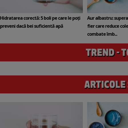
Hidratarea corectă: 5 boli pe care le poți
Aur albastru: super
preveni dacă bei suficientă apă
fier care reduce cole
combate îmb...