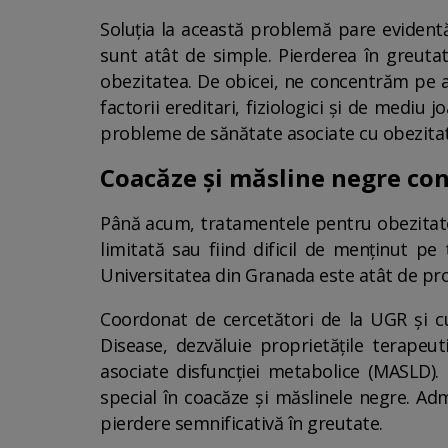
Soluția la această problemă pare evidentă:
sunt atât de simple. Pierderea în greutat
obezitatea. De obicei, ne concentrăm pe ali
factorii ereditari, fiziologici și de medi
probleme de sănătate asociate cu obezita
Coacăze și măsline negre con
Până acum, tratamentele pentru obezitate 
limitată sau fiind dificil de menținut p
Universitatea din Granada este atât de pr
Coordonat de cercetători de la UGR și cu
Disease, dezvăluie proprietățile terapeu
asociate disfuncției metabolice (MASLD). 
special în coacăze și măslinele negre. Ad
pierdere semnificativă în greutate.