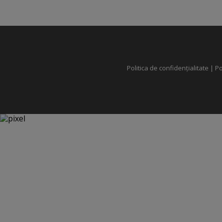
Politica de confidențialitate
|
Po