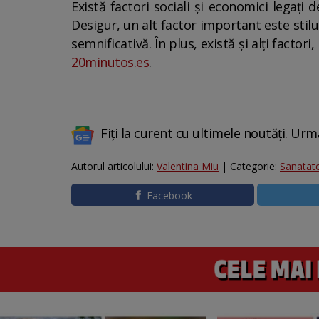
Există factori sociali și economici legați
Desigur, un alt factor important este stilu
semnificativă. În plus, există și alți facto
20minutos.es
.
Fiți la curent cu ultimele noutăți. Urm
Autorul articolului:
Valentina Miu
| Categorie:
Sanatat
Facebook