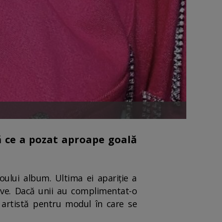
ă ce a pozat aproape goală
ului album. Ultima ei apariție a
tive. Dacă unii au complimentat-o
e artistă pentru modul în care se