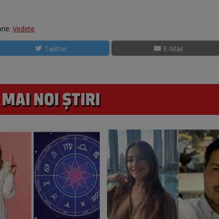
rie:
Vedete
Twitter
E-Mail