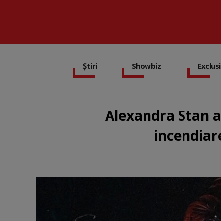
Știri
Showbiz
Exclus
Alexandra Stan a 
incendiar