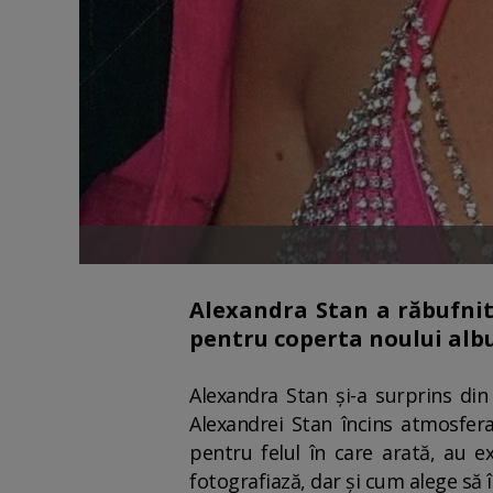
Alexandra Stan a răbufnit
pentru coperta noului alb
Alexandra Stan și-a surprins di
Alexandrei Stan încins atmosfera
pentru felul în care arată, au e
fotografiază, dar și cum alege să 