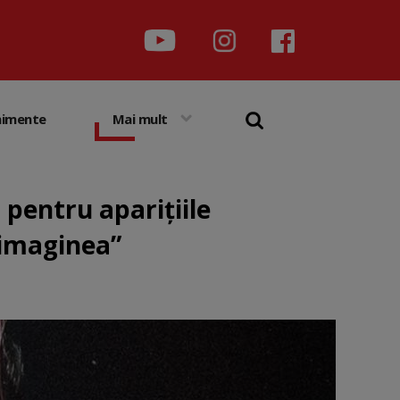
nimente
Mai mult
 pentru aparițiile
 imaginea”