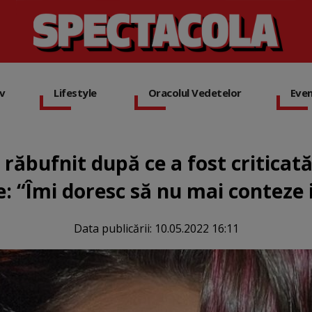
iv
Lifestyle
Oracolul Vedetelor
Eve
răbufnit după ce a fost criticată
e: “Îmi doresc să nu mai conteze
Data publicării:
10.05.2022 16:11