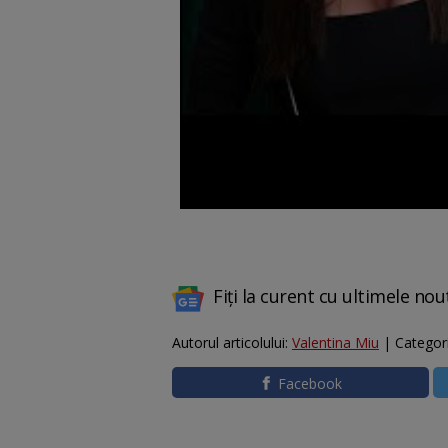
Fiți la curent cu ultimele nou
Autorul articolului:
Valentina Miu
| Categor
Facebook