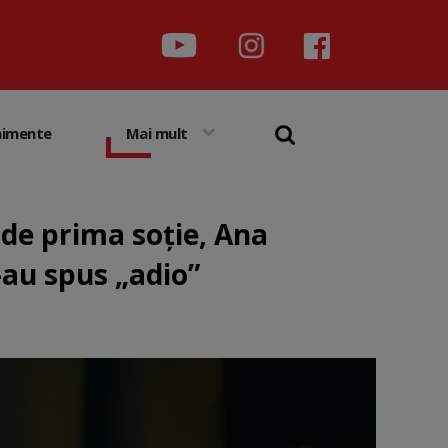
nimente
Mai mult
 de prima soție, Ana
-au spus „adio”