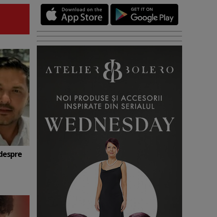
 despre