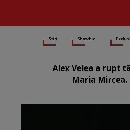
Știri
Showbiz
Exclus
Alex Velea a rupt t
Maria Mircea. 