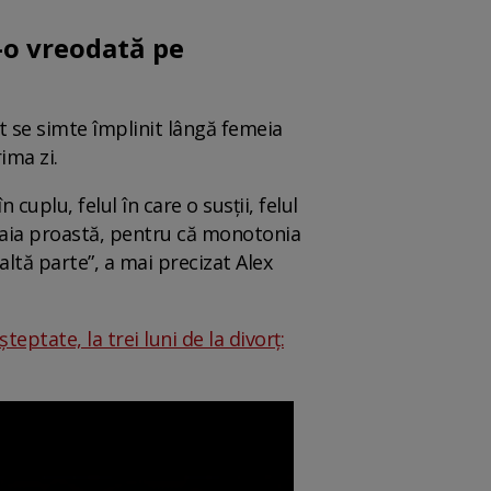
t-o vreodată pe
at se simte împlinit lângă femeia
ima zi.
cuplu, felul în care o susții, felul
 de aia proastă, pentru că monotonia
altă parte”, a mai precizat Alex
eptate, la trei luni de la divorț: