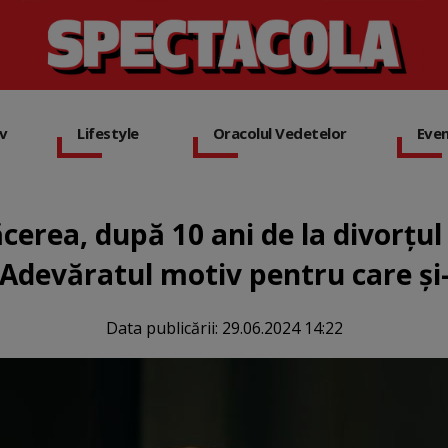
iv
Lifestyle
Oracolul Vedetelor
Eve
ăcerea, după 10 ani de la divorțul
Adevăratul motiv pentru care și
Data publicării:
29.06.2024 14:22