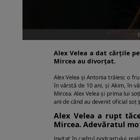
D
Alex Velea a dat cărțile pe
Mircea au divorțat.
Alex Velea și Antonia trăiesc o f
în vârstă de 10 ani, și Akim, în 
Mircea. Alex Velea și prima lui soț
ani de când au devenit oficial soț ș
Alex Velea a rupt tăc
Mircea. Adevăratul mot
Invitat în cadrul podcastului reali