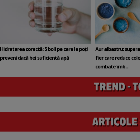
Hidratarea corectă: 5 boli pe care le poți
Aur albastru: super
preveni dacă bei suficientă apă
fier care reduce cole
combate îmb...