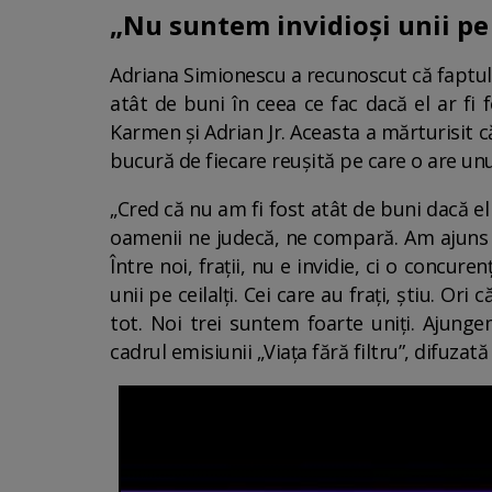
„Nu suntem invidioși unii pe 
Adriana Simionescu a recunoscut că faptul c
atât de buni în ceea ce fac dacă el ar fi f
Karmen și Adrian Jr. Aceasta a mărturisit că 
bucură de fiecare reușită pe care o are unu
„Cred că nu am fi fost atât de buni dacă e
oamenii ne judecă, ne compară. Am ajuns 
Între noi, frații, nu e invidie, ci o concur
unii pe ceilalți. Cei care au frați, știu. Ori
tot. Noi trei suntem foarte uniți. Ajunge
cadrul emisiunii „Viața fără filtru”, difuzat