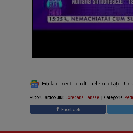
Fiți la curent cu ultimele noutăți. Urm
Autorul articolului:
Loredana Tanase
| Categorie:
Ved
Facebook