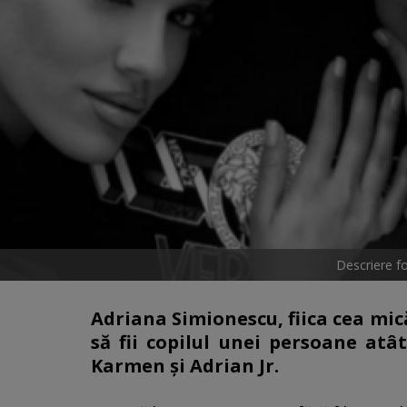
Descriere f
Adriana Simionescu, fiica cea mică
să fii copilul unei persoane atât
Karmen și Adrian Jr.