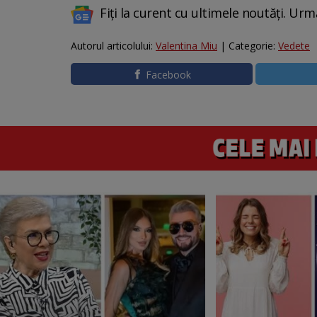
Fiți la curent cu ultimele noutăți. Urm
Autorul articolului:
Valentina Miu
| Categorie:
Vedete
Facebook