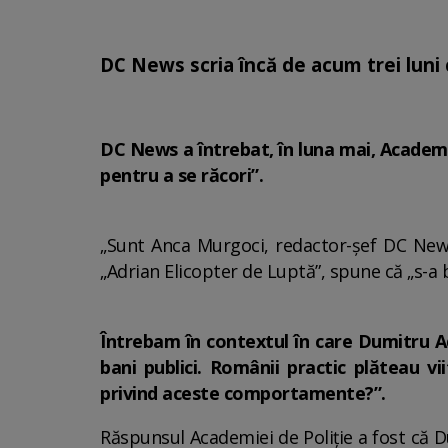
DC News scria încă de acum trei luni
DC News a întrebat, în luna mai, Academ
pentru a se răcori”.
„Sunt Anca Murgoci, redactor-șef DC News
„Adrian Elicopter de Luptă”, spune că „s-a
Întrebam în contextul în care Dumitru Adri
bani publici. Românii practic plăteau vii
privind aceste comportamente?”.
Răspunsul Academiei de Poliție a fost că D