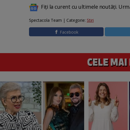
Fiți la curent cu ultimele noutăți. Urm
Spectacola Team | Categorie:
Stiri
Facebook