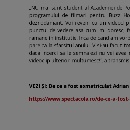
„NU mai sunt student al Academiei de Poli
programului de filmari pentru Buzz Ho
deznodamant. Voi reveni cu un videoclip 
punctul de vedere asa cum imi doresc, fa
ramane in institutie. Inca de cand am vorb
pare ca la sfarsitul anului IV si-au facut 
daca incerci sa le semnalezi nu vei avea n
videoclip ulterior, multumesc!”, a transmis
VEZI ȘI: De ce a fost exmatriculat Adrian
https://www.spectacola.ro/de-ce-a-fost-