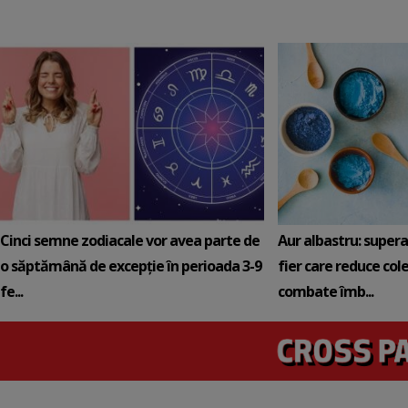
Cinci semne zodiacale vor avea parte de
Aur albastru: super
o săptămână de excepție în perioada 3-9
fier care reduce cole
fe...
combate îmb...