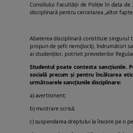
Consiliului Facultății de Poliție în data d
disciplinară pentru cercetarea „altor fapte
Abaterea disciplinară constituie singurul te
propun de şefii nemijlociţi, îndrumători sau
ai studenţilor, potrivit prevederilor Regul
Studentul poate contesta sancțiunile. Pen
socială precum și pentru încălcarea etic
următoarele sancţiunile disciplinare:
a) avertisment;
b) mustrare scrisă;
c) suspendarea dreptului la învoire pe o pe