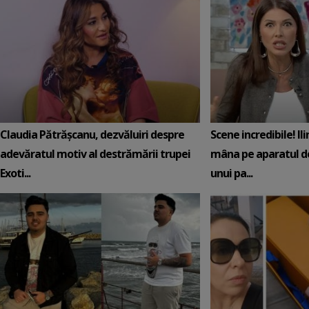
Claudia Pătrășcanu, dezvăluiri despre
Scene incredibile! Il
adevăratul motiv al destrămării trupei
mâna pe aparatul de
Exoti...
unui pa...