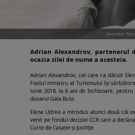
Descriere foto
Adrian Alexandrov, partenerul 
ocazia zilei de nume a acesteia.
Adrian Alexandrov, cel care i-a dăruit Ele
Fostul ministru al Turismului își sărbător
iunie 2018, la 6 ani de închisoare, pentru 
dosarul Gala Bute.
Elena Udrea a introdus atunci două căi ext
venit pe fondul deciziei CCR care a declara
Curte de Casație și Justiție.