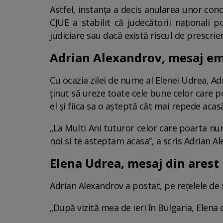
Astfel, instanța a decis anularea unor co
CJUE a stabilit că judecătorii naționali 
judiciare sau dacă există riscul de prescrie
Adrian Alexandrov, mesaj em
Cu ocazia zilei de nume al Elenei Udrea, A
ținut să ureze toate cele bune celor care 
el și fiica sa o așteptă cât mai repede aca
„La Multi Ani tuturor celor care poarta num
noi si te asteptam acasa”, a scris Adrian Al
Elena Udrea, mesaj din arest
Adrian Alexandrov a postat, pe rețelele de s
„După vizită mea de ieri în Bulgaria, Elena 