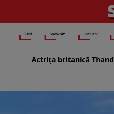
Știri
Showbiz
Exclusiv
Actriţa britanică Than