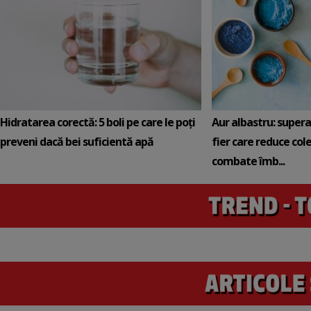
Hidratarea corectă: 5 boli pe care le poți
Aur albastru: super
preveni dacă bei suficientă apă
fier care reduce cole
combate îmb...