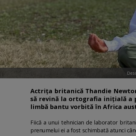
Desc
Actriţa britanică Thandie Newton
să revină la ortografia iniţială 
limbă bantu vorbită în Africa aus
Fiică a unui tehnician de laborator brita
prenumelui ei a fost schimbată atunci când 