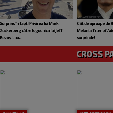
Surprins în fapt! Privirea lui Mark
Cât de aproape de 
Zuckerberg către logodnica lui Jeff
Melania Trump? Ade
Bezos, Lau...
surprinde!
DCSPORT.RO
PARINTISIPITICI.RO