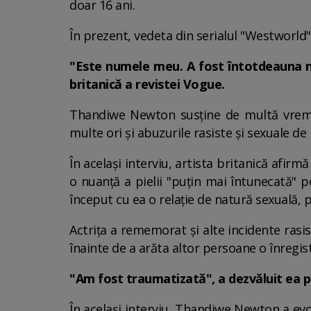
doar 16 ani.
În prezent, vedeta din serialul "Westworld" 
"Este numele meu. A fost întotdeauna nu
britanică a revistei Vogue.
Thandiwe Newton susţine de multă vreme c
multe ori şi abuzurile rasiste şi sexuale de
În acelaşi interviu, artista britanică afirmă
o nuanţă a pielii "puţin mai întunecată" pe
început cu ea o relaţie de natură sexuală, pe
Actriţa a rememorat şi alte incidente rasis
înainte de a arăta altor persoane o înregi
"Am fost traumatizată", a dezvăluit ea 
În acelaşi interviu, Thandiwe Newton a evo