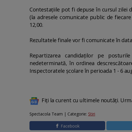
Contestaţiile pot fi depuse în cursul zilei
(la adresele comunicate public de fiecare 
12,00.
Rezultatele finale vor fi comunicate în data 
Repartizarea candidaţilor pe posturi
nedeterminată, în ordinea descrescătoare 
Inspectoratele şcolare în perioada 1 - 6 au
Fiți la curent cu ultimele noutăți. Urm
Spectacola Team | Categorie:
Stiri
Facebook