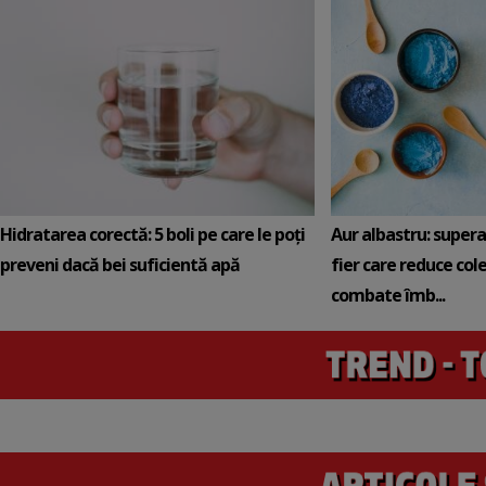
Hidratarea corectă: 5 boli pe care le poți
Aur albastru: super
preveni dacă bei suficientă apă
fier care reduce cole
combate îmb...