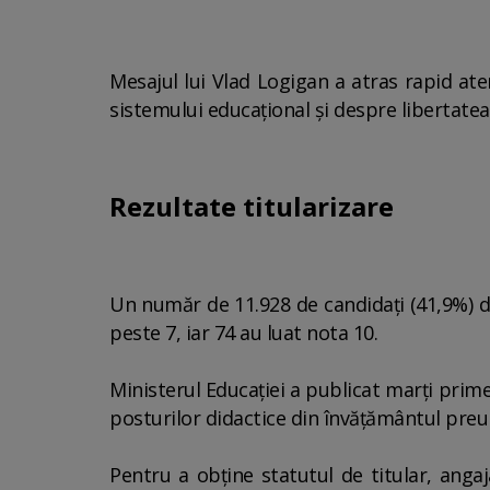
Mesajul lui Vlad Logigan a atras rapid aten
sistemului educațional și despre libertate
Rezultate titularizare
Un număr de 11.928 de candidaţi (41,9%) din
peste 7, iar 74 au luat nota 10.
Ministerul Educaţiei a publicat marţi prim
posturilor didactice din învăţământul preun
Pentru a obţine statutul de titular, ang