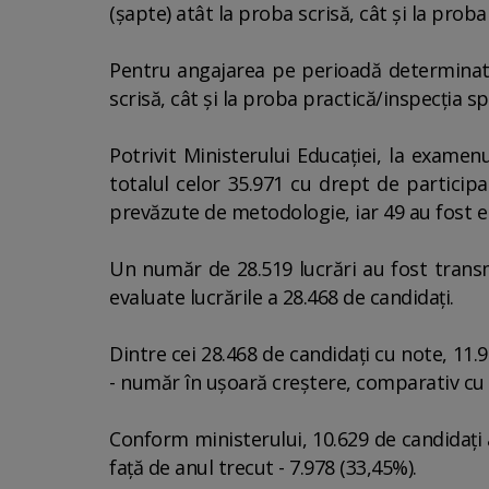
(şapte) atât la proba scrisă, cât şi la proba
Pentru angajarea pe perioadă determinată 
scrisă, cât şi la proba practică/inspecţia sp
Potrivit Ministerului Educaţiei, la examen
totalul celor 35.971 cu drept de participa
prevăzute de metodologie, iar 49 au fost e
Un număr de 28.519 lucrări au fost transm
evaluate lucrările a 28.468 de candidaţi.
Dintre cei 28.468 de candidaţi cu note, 11.
- număr în uşoară creştere, comparativ cu an
Conform ministerului, 10.629 de candidaţi 
faţă de anul trecut - 7.978 (33,45%).