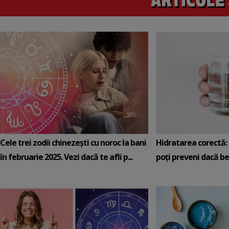
Cele trei zodii chinezești cu noroc la bani
Hidratarea corectă: 5
în februarie 2025. Vezi dacă te afli p...
poți preveni dacă be