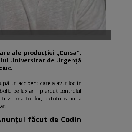
are ale producției „Cursa”,
alul Universitar de Urgență
ciuc.
upă un accident care a avut loc în
bolid de lux ar fi pierdut controlul
otrivit martorilor, autoturismul a
at.
 Anunțul făcut de Codin