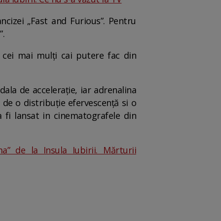
ncizei „Fast and Furious”. Pentru
”.
 cei mai mulți cai putere fac din
ala de accelerație, iar adrenalina
 de o distribuție efervescență si o
va fi lansat in cinematografele din
 de la Insula Iubirii. Mărturii