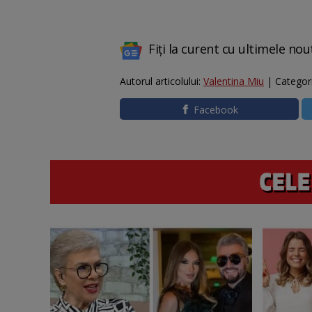
Fiți la curent cu ultimele nou
Autorul articolului:
Valentina Miu
| Categor
Facebook