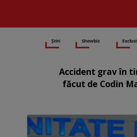
Știri
Showbiz
Exclus
Accident grav în t
făcut de Codin Ma