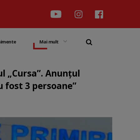
nimente
Mai mult
ul „Cursa”. Anunțul
u fost 3 persoane”