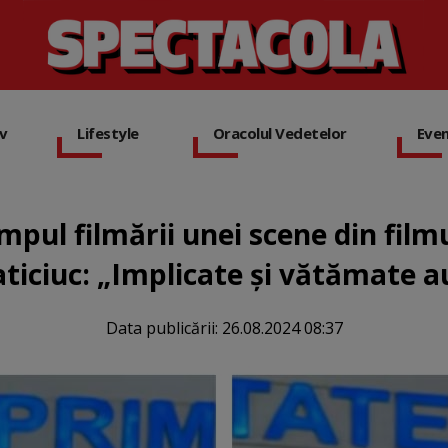
iv
Lifestyle
Oracolul Vedetelor
Eve
impul filmării unei scene din film
ticiuc: „Implicate și vătămate a
Data publicării:
26.08.2024 08:37