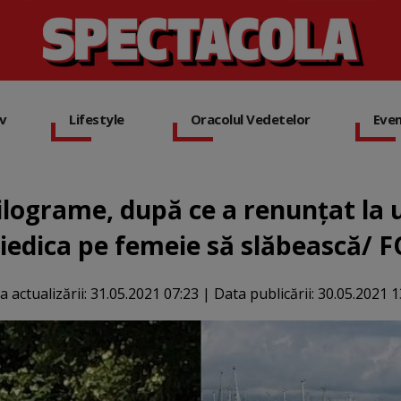
iv
Lifestyle
Oracolul Vedetelor
Eve
kilograme, după ce a renunțat la 
iedica pe femeie să slăbească/ 
a actualizării:
31.05.2021 07:23
|
Data publicării:
30.05.2021 1