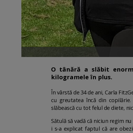
O tânără a slăbit enorm
kilogramele în plus.
În vârstă de 34 de ani, Carla Fitz
cu greutatea încă din copilărie.
slăbească cu tot felul de diete, ni
Sătulă să vadă că niciun regim nu
i s-a explicat faptul că are ob