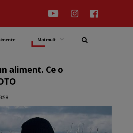
nimente
Mai mult
un aliment. Ce o
FOTO
3:58