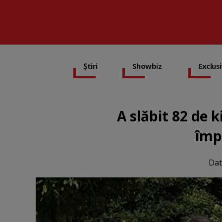
Știri
Showbiz
Exclus
A slăbit 82 de 
împ
Dat