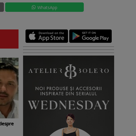
WhatsApp
 despre