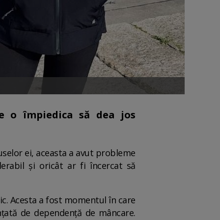
e o împiedica să dea jos
puselor ei, aceasta a avut probleme
rabil și oricât ar fi încercat să
ic. Acesta a fost momentul în care
unțată de dependență de mâncare.