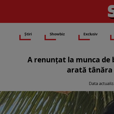
Știri
Showbiz
Exclusiv
A renunțat la munca de b
arată tânăra 
Data actualiz