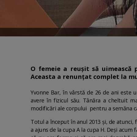
O femeie a reușit să uimească p
Aceasta a renunțat complet la m
Yvonne Bar, în vârstă de 26 de ani este 
avere în fizicul său. Tânăra a cheltuit m
modificări ale corpului pentru a semăna c
Totul a început în anul 2013 și, de atunci,
a ajuns de la cupa A la cupa H. Deși acum f