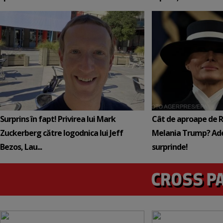
Surprins în fapt! Privirea lui Mark
Cât de aproape de 
Zuckerberg către logodnica lui Jeff
Melania Trump? Ade
Bezos, Lau...
surprinde!