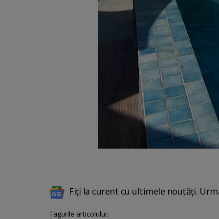
Fiți la curent cu ultimele noutăți. Urm
Tagurile articolului: