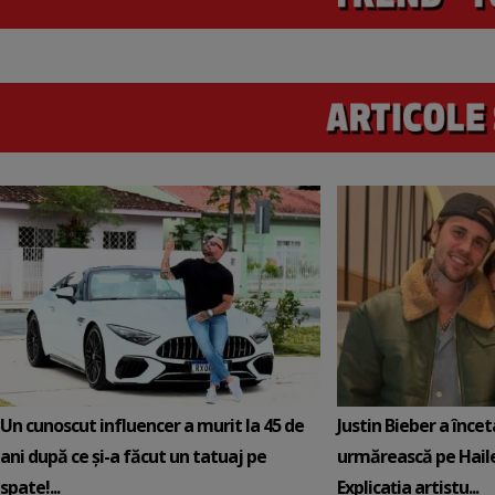
Un cunoscut influencer a murit la 45 de
Justin Bieber a încet
ani după ce și-a făcut un tatuaj pe
urmărească pe Hail
spate!...
Explicația artistu...