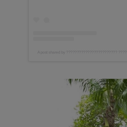
A post shared by ???????????????????????? ???