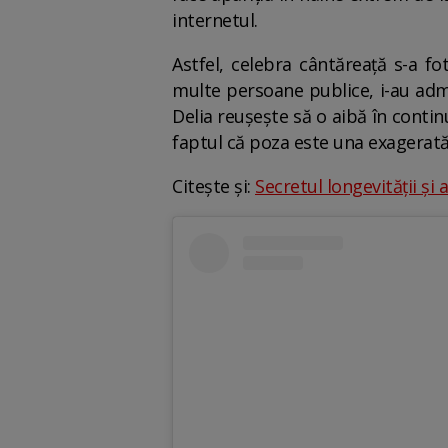
internetul.
Astfel, celebra cântăreață s-a fo
multe persoane publice, i-au admi
Delia reușește să o aibă în contin
faptul că poza este una exagerată,
Citește și:
Secretul longevității și 