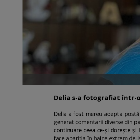
Delia s-a fotografiat într
Delia a fost mereu adepta postări
generat comentarii diverse din part
continuare ceea ce-și dorește și 
face apariția în haine extrem de l