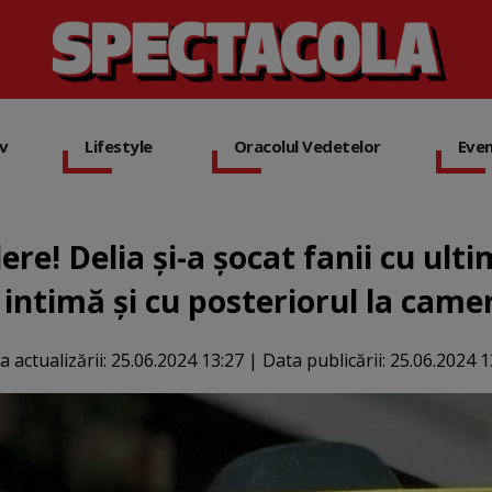
iv
Lifestyle
Oracolul Vedetelor
Eve
dere! Delia și-a șocat fanii cu ult
 intimă și cu posteriorul la came
a actualizării:
25.06.2024 13:27
|
Data publicării:
25.06.2024 1