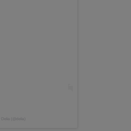
 Delia (@delia)