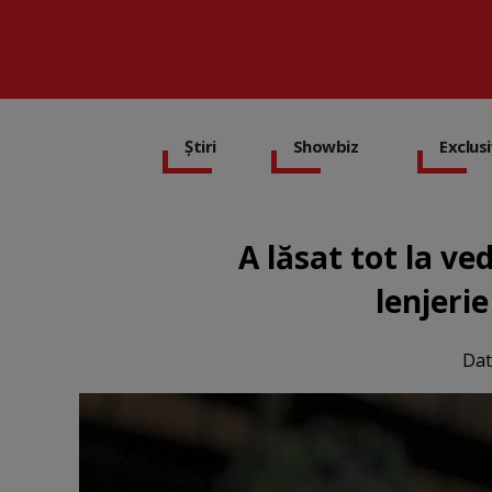
Știri
Showbiz
Exclus
A lăsat tot la ve
lenjerie
Dat