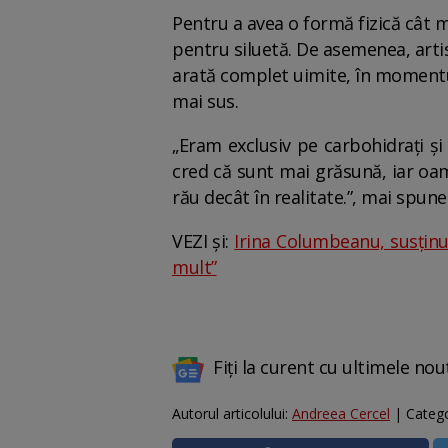
Pentru a avea o formă fizică cât 
pentru siluetă. De asemenea, arti
arată complet uimite, în momentul
mai sus.
„Eram exclusiv pe carbohidrați și
cred că sunt mai grăsună, iar oame
rău decât în realitate.”, mai spune
VEZI și:
Irina Columbeanu, susținu
mult”
Fiți la curent cu ultimele nou
Autorul articolului:
Andreea Cercel
| Catego