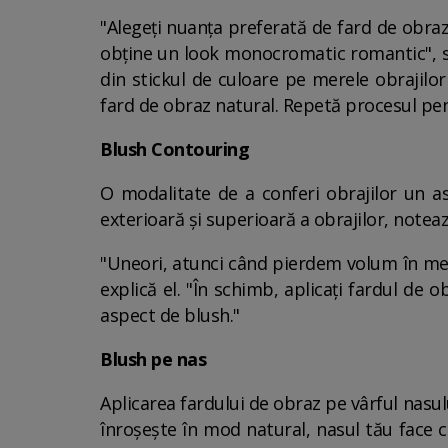
"Alegeți nuanța preferată de fard de obra
obține un look monocromatic romantic", spu
din stickul de culoare pe merele obrajilor
fard de obraz natural. Repetă procesul pen
Blush Contouring
O modalitate de a conferi obrajilor un as
exterioară și superioară a obrajilor, noteaz
"Uneori, atunci când pierdem volum în mer
explică el. "În schimb, aplicați fardul de
aspect de blush."
Blush pe nas
Aplicarea fardului de obraz pe vârful nasul
înroșește în mod natural, nasul tău face cu