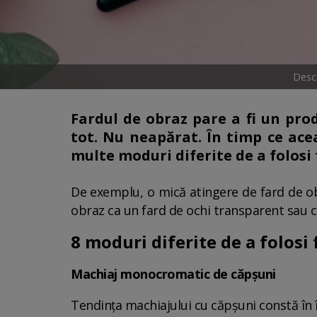
Descr
Fardul de obraz pare a fi un prod
tot. Nu neapărat. În timp ce acea
multe moduri diferite de a folosi 
De exemplu, o mică atingere de fard de obr
obraz ca un fard de ochi transparent sau ch
8 moduri diferite de a folosi
Machiaj monocromatic de căpșuni
Tendința machiajului cu căpșuni constă în î