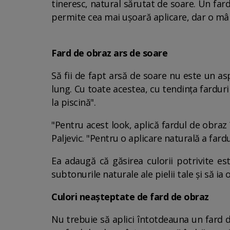
tineresc, natural sărutat de soare. Un far
permite cea mai ușoară aplicare, dar o mâ
Fard de obraz ars de soare
Să fii de fapt arsă de soare nu este un as
lung. Cu toate acestea, cu tendința fardur
la piscină".
"Pentru acest look, aplică fardul de obraz
Paljevic. "Pentru o aplicare naturală a fardul
Ea adaugă că găsirea culorii potrivite es
subtonurile naturale ale pielii tale și să ia
Culori neașteptate de fard de obraz
Nu trebuie să aplici întotdeauna un fard d