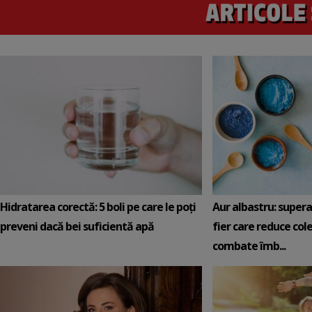
Hidratarea corectă: 5 boli pe care le poți
Aur albastru: super
preveni dacă bei suficientă apă
fier care reduce cole
combate îmb...