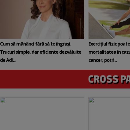
Cum să mânânci fără să te îngrași.
Exercițiul fizic poat
Trucuri simple, dar eficiente dezvăluite
mortalitatea în cazu
de Adi...
cancer, potri...