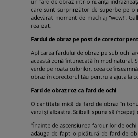
un fard de obraz într-o nuanță îndrăzneaț
care sunt surprinzător de superbe pe o mu
adevărat moment de machiaj "wow!". Galben
realizat.
Fardul de obraz pe post de corector pent
Aplicarea fardului de obraz pe sub ochi ar
această zonă întunecată în mod natural. Sa
verde pe roata culorilor, ceea ce înseamnă
obraz în corectorul tău pentru a ajuta la c
Fard de obraz roz ca fard de ochi
O cantitate mică de fard de obraz în tonu
verzi și albastre. Scibelli spune să începeți
"Înainte de ascensiunea fardurilor de ochi
adăuga de fapt o picătură de fard de obr