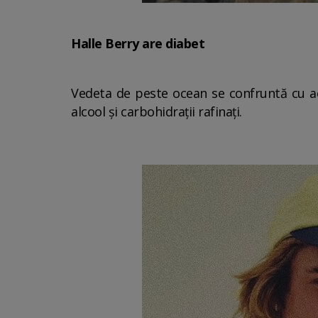
Halle Berry are diabet
Vedeta de peste ocean se confruntă cu ac
alcool și carbohidrații rafinați.