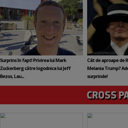
Surprins în fapt! Privirea lui Mark
Cât de aproape de 
Zuckerberg către logodnica lui Jeff
Melania Trump? Ade
Bezos, Lau...
surprinde!