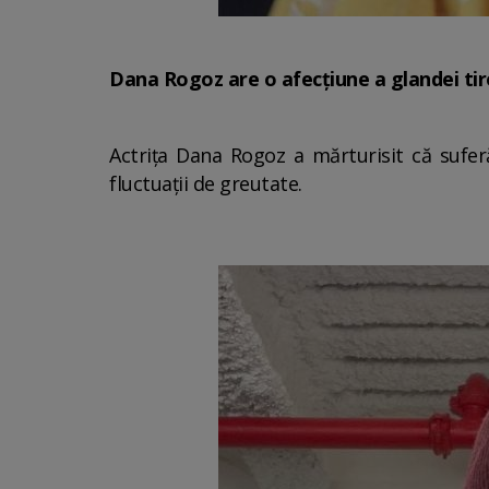
Dana Rogoz are o afecțiune a glandei tir
Actrița Dana Rogoz a mărturisit că suferă
fluctuații de greutate.