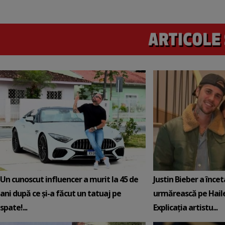
Un cunoscut influencer a murit la 45 de
Justin Bieber a încet
ani după ce și-a făcut un tatuaj pe
urmărească pe Hail
spate!...
Explicația artistu...