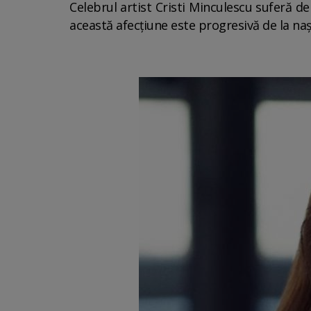
Celebrul artist Cristi Minculescu suferă de
această afecțiune este progresivă de la nașt