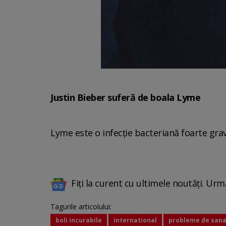
Justin Bieber suferă de boala Lyme
Lyme este o infecție bacteriană foarte gra
Fiți la curent cu ultimele noutăți. Urm
Tagurile articolului:
boli incurabile
international
probleme de san