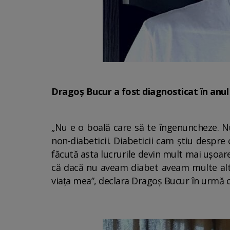
Dragoș Bucur a fost diagnosticat în anul
„Nu e o boală care să te îngenuncheze. Nu
non-diabeticii. Diabeticii cam știu despre
făcută asta lucrurile devin mult mai ușoare
că dacă nu aveam diabet aveam multe alte 
viața mea”, declara Dragoș Bucur în urmă 