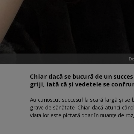
De
Chiar dacă se bucură de un succes 
griji, iată că și vedetele se conf
Au cunoscut succesul la scară largă și se
grave de sănătate. Chiar dacă atunci când
viața lor este pictată doar în nuanțe de roz,