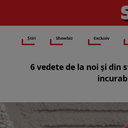
Știri
Showbiz
Exclusiv
6 vedete de la noi și din
incurabi