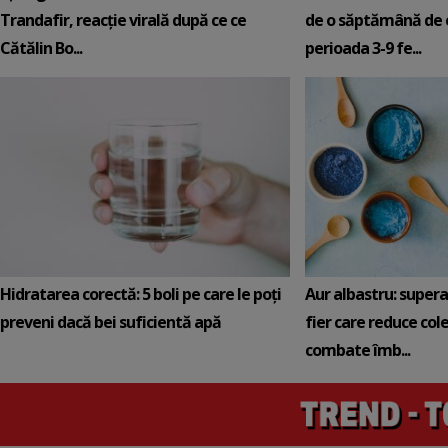
Trandafir, reacție virală după ce ce
de o săptămână de e
Cătălin Bo...
perioada 3-9 fe...
Hidratarea corectă: 5 boli pe care le poți
Aur albastru: super
preveni dacă bei suficientă apă
fier care reduce cole
combate îmb...