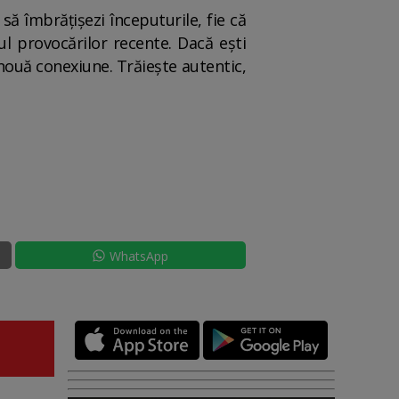
să îmbrățișezi începuturile, fie că
ul provocărilor recente. Dacă ești
 nouă conexiune. Trăiește autentic,
WhatsApp