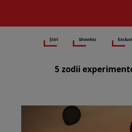
Știri
Showbiz
Exclus
5 zodii experimente