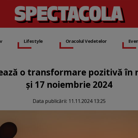
iv
Lifestyle
Oracolul Vedetelor
Eve
ază o transformare pozitivă în rel
și 17 noiembrie 2024
Data publicării:
11.11.2024 13:25