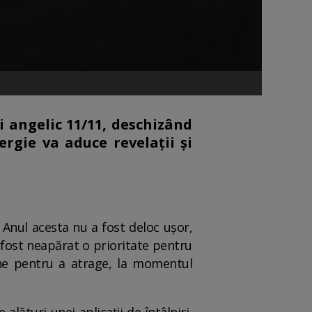
 angelic 11/11, deschizând
ergie va aduce revelații și
Anul acesta nu a fost deloc ușor,
a fost neapărat o prioritate pentru
ane pentru a atrage, la momentul