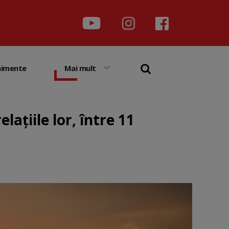
nimente
Mai mult
ațiile lor, între 11