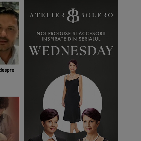
 despre