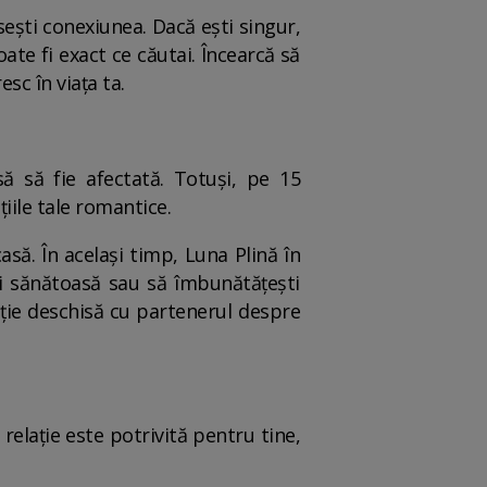
sești conexiunea. Dacă ești singur,
ate fi exact ce căutai. Încearcă să
esc în viața ta.
ă să fie afectată. Totuși, pe 15
iile tale romantice.
asă. În același timp, Luna Plină în
e mai sănătoasă sau să îmbunătățești
cuție deschisă cu partenerul despre
o relație este potrivită pentru tine,