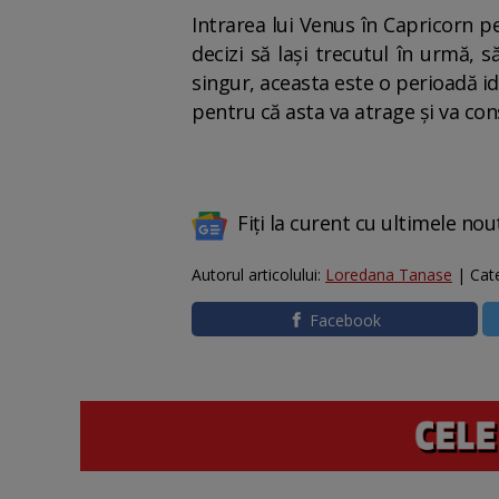
Intrarea lui Venus în Capricorn pe
decizi să lași trecutul în urmă, 
singur, aceasta este o perioadă id
pentru că asta va atrage și va con
Fiți la curent cu ultimele nou
Autorul articolului:
Loredana Tanase
| Cat
Facebook